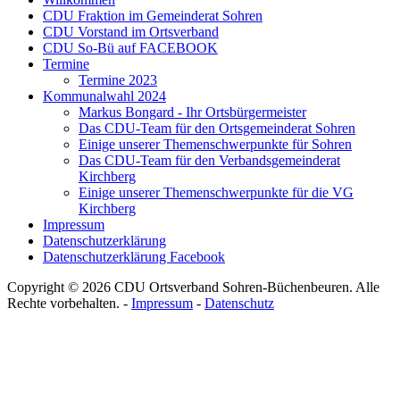
CDU Fraktion im Gemeinderat Sohren
CDU Vorstand im Ortsverband
CDU So-Bü auf FACEBOOK
Termine
Termine 2023
Kommunalwahl 2024
Markus Bongard - Ihr Ortsbürgermeister
Das CDU-Team für den Ortsgemeinderat Sohren
Einige unserer Themenschwerpunkte für Sohren
Das CDU-Team für den Verbandsgemeinderat
Kirchberg
Einige unserer Themenschwerpunkte für die VG
Kirchberg
Impressum
Datenschutzerklärung
Datenschutzerklärung Facebook
Copyright © 2026 CDU Ortsverband Sohren-Büchenbeuren. Alle
Rechte vorbehalten. -
Impressum
-
Datenschutz