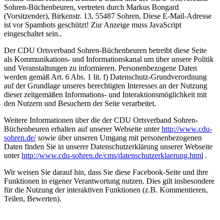
Sohren-Büchenbeuren, vertreten durch Markus Bongard
(Vorsitzender), Birkenstr. 13, 55487 Sohren,
Diese E-Mail-Adresse
ist vor Spambots geschützt! Zur Anzeige muss JavaScript
eingeschaltet sein.
.
Der CDU Ortsverband Sohren-Büchenbeuren betreibt diese Seite
als Kommunikations- und Informationskanal um über unsere Politik
und Veranstaltungen zu informieren. Personenbezogene Daten
werden gemäß Art. 6 Abs. 1 lit. f) Datenschutz-Grundverordnung
auf der Grundlage unseres berechtigten Interesses an der Nutzung
dieser zeitgemäßen Informations- und Interaktionsmöglichkeit mit
den Nutzern und Besuchern der Seite verarbeitet.
Weitere Informationen über die der CDU Ortsverband Sohren-
Büchenbeuren erhalten auf unserer Webseite unter
http://www.cdu-
sohren.de/
sowie über unseren Umgang mit personenbezogenen
Daten finden Sie in unserer Datenschutzerklärung unserer Webseite
unter
http://www.cdu-sohren.de/cms/datenschutzerklaerung.html
.
Wir weisen Sie darauf hin, dass Sie diese Facebook-Seite und ihre
Funktionen in eigener Verantwortung nutzen. Dies gilt insbesondere
für die Nutzung der interaktiven Funktionen (z.B. Kommentieren,
Teilen, Bewerten).