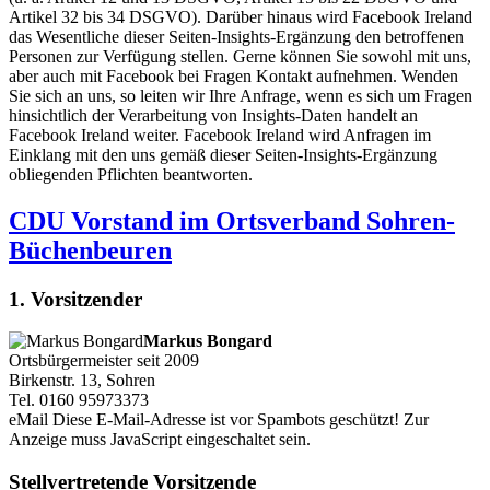
Artikel 32 bis 34 DSGVO). Darüber hinaus wird Facebook Ireland
das Wesentliche dieser Seiten-Insights-Ergänzung den betroffenen
Personen zur Verfügung stellen. Gerne können Sie sowohl mit uns,
aber auch mit Facebook bei Fragen Kontakt aufnehmen. Wenden
Sie sich an uns, so leiten wir Ihre Anfrage, wenn es sich um Fragen
hinsichtlich der Verarbeitung von Insights-Daten handelt an
Facebook Ireland weiter. Facebook Ireland wird Anfragen im
Einklang mit den uns gemäß dieser Seiten-Insights-Ergänzung
obliegenden Pflichten beantworten.
CDU Vorstand im Ortsverband Sohren-
Büchenbeuren
1. Vorsitzender
Markus Bongard
Ortsbürgermeister seit 2009
Birkenstr. 13, Sohren
Tel. 0160 95973373
eMail
Diese E-Mail-Adresse ist vor Spambots geschützt! Zur
Anzeige muss JavaScript eingeschaltet sein.
Stellvertretende Vorsitzende