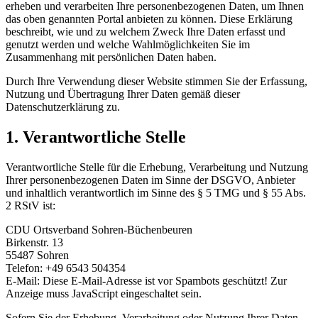
erheben und verarbeiten Ihre personenbezogenen Daten, um Ihnen
das oben genannten Portal anbieten zu können. Diese Erklärung
beschreibt, wie und zu welchem Zweck Ihre Daten erfasst und
genutzt werden und welche Wahlmöglichkeiten Sie im
Zusammenhang mit persönlichen Daten haben.
Durch Ihre Verwendung dieser Website stimmen Sie der Erfassung,
Nutzung und Übertragung Ihrer Daten gemäß dieser
Datenschutzerklärung zu.
1. Verantwortliche Stelle
Verantwortliche Stelle für die Erhebung, Verarbeitung und Nutzung
Ihrer personenbezogenen Daten im Sinne der DSGVO, Anbieter
und inhaltlich verantwortlich im Sinne des § 5 TMG und § 55 Abs.
2 RStV ist:
CDU Ortsverband Sohren-Büchenbeuren
Birkenstr. 13
55487 Sohren
Telefon: +49 6543 504354
E-Mail:
Diese E-Mail-Adresse ist vor Spambots geschützt! Zur
Anzeige muss JavaScript eingeschaltet sein.
Sofern Sie der Erhebung, Verarbeitung oder Nutzung Ihrer Daten