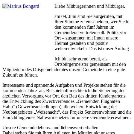
Liebe Mitbürgerinnen und Mitbürger,
am 09. Juni sind Sie aufgerufen, mit
Ihrer Stimme zu entscheiden, wer Sie in
den kommenden fünf Jahren im
Gemeinderat vertreten soll. Politik vor
Ort – zusammen mit Ihnen unsere
Heimat gestalten und positiv
weiterentwickeln. Das ist unser Auftrag.
Ich bin sehr gerne bereit, als
Ortsbürgermeister gemeinsam mit den
Mitgliedern des Ortsgemeinderates unsere Gemeinde in eine gute
Zukunft zu führen.
Interessante und spannende Aufgaben und Projekte stehen für die
kommenden Jahre an. Beispielhaft möchte ich die Sicherung der
ärztlichen Versorgung vor Ort, den Bau des dritten Kindergartens,
die Entwicklung des Zweckverbandes „Gemeinden Flughafen
Hahn“ (Gewerbeansiedlungen), die weitere Entwicklung des
Neubaugebietes „Weizenacht“, das Projekt Seniorenwohnen und die
Einrichtung eines Nahwärmenetzes für unsere Gemeinde erwähnen.
Unsere Gemeinde lebens- und liebenswert erhalten.
Dabei stehen Sie mit Ihren Anliegen im Mittelpunkt unseres