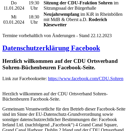
Do
19:30
Sitzung der CDU-Fraktion Sohren
im
11.01.2024
Uhr
Sitzungssaal der Bürgerhalle
Neujahrsempfang
im KiR in Rheinböllen
Mi
18:30
mit MdB & Oberst a.D.
Roderich
03.01.2024
Uhr
Kiesewetter
Termine vorbehaltlich von Änderungen - Stand 22.12.2023
Datenschutzerklärung Facebook
Herzlich willkommen auf der CDU Ortsverband
Sohren-Büchenbeuren Facebook-Seite.
Link zur Facebookseite:
https://www.facebook.com/CDU.Sohren
Herzlich willkommen auf der CDU Ortsverband Sohren-
Büchenbeuren Facebook-Seite.
Gemeinsam Verantwortliche für den Betrieb dieser Facebook-Seite
sind im Sinne der EU-Datenschutz-Grundverordnung sowie
sonstiger datenschutzrechtlicher Bestimmungen die: Facebook
Ireland Ltd. (nachfolgend „Facebook“) 4 Grand Canal Square,
Grand Canal Harbour, Dublin 2 Irland und der CDU Ortsverband