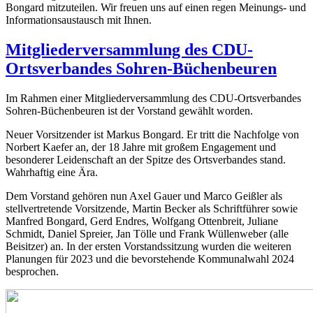
Bongard mitzuteilen. Wir freuen uns auf einen regen Meinungs- und
Informationsaustausch mit Ihnen.
Mitgliederversammlung des CDU-
Ortsverbandes Sohren-Büchenbeuren
Im Rahmen einer Mitgliederversammlung des CDU-Ortsverbandes
Sohren-Büchenbeuren ist der Vorstand gewählt worden.
Neuer Vorsitzender ist Markus Bongard. Er tritt die Nachfolge von
Norbert Kaefer an, der 18 Jahre mit großem Engagement und
besonderer Leidenschaft an der Spitze des Ortsverbandes stand.
Wahrhaftig eine Ära.
Dem Vorstand gehören nun Axel Gauer und Marco Geißler als
stellvertretende Vorsitzende, Martin Becker als Schriftführer sowie
Manfred Bongard, Gerd Endres, Wolfgang Ottenbreit, Juliane
Schmidt, Daniel Spreier, Jan Tölle und Frank Wüllenweber (alle
Beisitzer) an. In der ersten Vorstandssitzung wurden die weiteren
Planungen für 2023 und die bevorstehende Kommunalwahl 2024
besprochen.