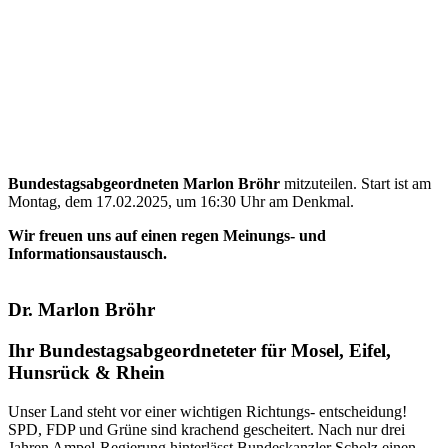
Bundestagsabgeordneten Marlon Bröhr
mitzuteilen. Start ist am
Montag, dem 17.02.2025, um 16:30 Uhr am Denkmal.
Wir freuen uns auf einen regen Meinungs- und
Informationsaustausch.
Dr. Marlon Bröhr
Ihr Bundestagsabgeordneteter für Mosel, Eifel,
Hunsrück & Rhein
Unser Land steht vor einer wichtigen Richtungs- entscheidung!
SPD, FDP und Grüne sind krachend gescheitert. Nach nur drei
Jahren Ampel-Regierung hinterlässt Bundeskanzler Scholz einen