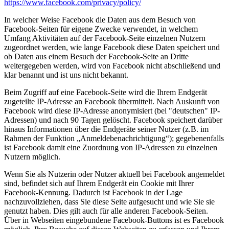
https://www.facebook.com/privacy/policy/
In welcher Weise Facebook die Daten aus dem Besuch von
Facebook-Seiten für eigene Zwecke verwendet, in welchem
Umfang Aktivitäten auf der Facebook-Seite einzelnen Nutzern
zugeordnet werden, wie lange Facebook diese Daten speichert und
ob Daten aus einem Besuch der Facebook-Seite an Dritte
weitergegeben werden, wird von Facebook nicht abschließend und
klar benannt und ist uns nicht bekannt.
Beim Zugriff auf eine Facebook-Seite wird die Ihrem Endgerät
zugeteilte IP-Adresse an Facebook übermittelt. Nach Auskunft von
Facebook wird diese IP-Adresse anonymisiert (bei "deutschen" IP-
Adressen) und nach 90 Tagen gelöscht. Facebook speichert darüber
hinaus Informationen über die Endgeräte seiner Nutzer (z.B. im
Rahmen der Funktion „Anmeldebenachrichtigung“); gegebenenfalls
ist Facebook damit eine Zuordnung von IP-Adressen zu einzelnen
Nutzern möglich.
Wenn Sie als Nutzerin oder Nutzer aktuell bei Facebook angemeldet
sind, befindet sich auf Ihrem Endgerät ein Cookie mit Ihrer
Facebook-Kennung. Dadurch ist Facebook in der Lage
nachzuvollziehen, dass Sie diese Seite aufgesucht und wie Sie sie
genutzt haben. Dies gilt auch für alle anderen Facebook-Seiten.
Über in Webseiten eingebundene Facebook-Buttons ist es Facebook