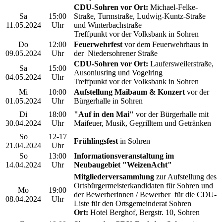
CDU-Sohren vor Ort:
Michael-Felke-
Sa
15:00
Straße, Turmstraße, Ludwig-Kuntz-Straße
11.05.2024
Uhr
und Winterbachstraße
Treffpunkt vor der Volksbank in Sohren
Do
12:00
Feuerwehrfest
vor dem Feuerwehrhaus in
09.05.2024
Uhr
der Niedersohrener Straße
CDU-Sohren vor Ort:
Laufersweilerstraße,
Sa
15:00
Ausoniusring und Vogelring
04.05.2024
Uhr
Treffpunkt vor der Volksbank in Sohren
Mi
10:00
Aufstellung Maibaum & Konzert
vor der
01.05.2024
Uhr
Bürgerhalle in Sohren
Di
18:00
"Auf in den Mai"
vor der Bürgerhalle mit
30.04.2024
Uhr
Maifeuer, Musik, Gegrilltem und Getränken
So
12-17
Frühlingsfest
in Sohren
21.04.2024
Uhr
So
13:00
Informationsveranstaltung im
14.04.2024
Uhr
Neubaugebiet "WeizenAcht"
Mitgliederversammlung
zur Aufstellung des
Ortsbürgermeisterkandidaten für Sohren und
Mo
19:00
der Bewerberinnen / Bewerber für die CDU-
08.04.2024
Uhr
Liste für den Ortsgemeinderat Sohren
Ort:
Hotel Berghof, Bergstr. 10, Sohren