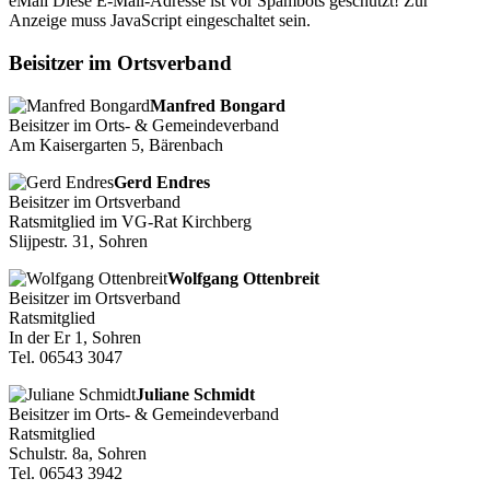
eMail
Diese E-Mail-Adresse ist vor Spambots geschützt! Zur
Anzeige muss JavaScript eingeschaltet sein.
Beisitzer im Ortsverband
Manfred Bongard
Beisitzer im Orts- & Gemeindeverband
Am Kaisergarten 5, Bärenbach
Gerd Endres
Beisitzer im Ortsverband
Ratsmitglied im VG-Rat Kirchberg
Slijpestr. 31, Sohren
Wolfgang Ottenbreit
Beisitzer im Ortsverband
Ratsmitglied
In der Er 1, Sohren
Tel. 06543 3047
Juliane Schmidt
Beisitzer im Orts- & Gemeindeverband
Ratsmitglied
Schulstr. 8a, Sohren
Tel. 06543 3942