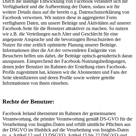
Durch die ständige Entwicklung von Facebook verändert sich die
Verfügbarkeit und die Aufbereitung der Daten, sodass wir für
weitere Details dazu auf die bereits o.g. Datenschutzerklärung von
Facebook verweisen. Wir nutzen diese in aggregierter Form
verfügbaren Daten, um unsere Beiträge und Aktivitäten auf unserer
Facebook-Seite für die Benutzer attraktiver zu machen. So nutzen
wir z.B. die Verteilungen nach Alter und Geschlecht für eine
angepasste Ansprache und die bevorzugten Besuchszeiten der
Nutzer für eine zeitlich optimierte Planung unserer Beiträge.
Informationen über die Art der verwendeten Endgeräte von
Besuchern helfen uns dabei, die Beiträge optisch-gestalterisch daran
anzupassen. Entsprechend der Facebook-Nutzungsbedingungen,
denen jeder Benutzer im Rahmen der Erstellung eines Facebook-
Profils zugestimmt hat, können wir die Abonnenten und Fans der
Seite identifizieren und deren Profile sowie weitere geteilte
Informationen von ihnen einsehen.
Rechte der Benutzer:
Facebook Ireland übernimmt im Rahmen der gemeinsamen
Verantwortung, die primäre Verantwortung gemäß DS-GVO für die
Verarbeitung von Insights-Daten und erfüllt sämtliche Pflichten aus
der DSGVO im Hinblick auf die Verarbeitung von Insights-Daten
(u. a. Artikel 12 und 13 DSGVO, Artikel 15 bis 22 DSGVO und