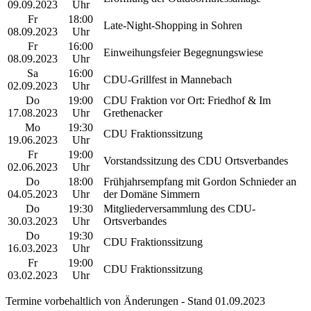
09.09.2023
Uhr
Fr
18:00
Late-Night-Shopping in Sohren
08.09.2023
Uhr
Fr
16:00
Einweihungsfeier Begegnungswiese
08.09.2023
Uhr
Sa
16:00
CDU-Grillfest in Mannebach
02.09.2023
Uhr
Do
19:00
CDU Fraktion vor Ort: Friedhof & Im
17.08.2023
Uhr
Grethenacker
Mo
19:30
CDU Fraktionssitzung
19.06.2023
Uhr
Fr
19:00
Vorstandssitzung des CDU Ortsverbandes
02.06.2023
Uhr
Do
18:00
Frühjahrsempfang mit Gordon Schnieder an
04.05.2023
Uhr
der Domäne Simmern
Do
19:30
Mitgliederversammlung des CDU-
30.03.2023
Uhr
Ortsverbandes
Do
19:30
CDU Fraktionssitzung
16.03.2023
Uhr
Fr
19:00
CDU Fraktionssitzung
03.02.2023
Uhr
Termine vorbehaltlich von Änderungen - Stand 01.09.2023